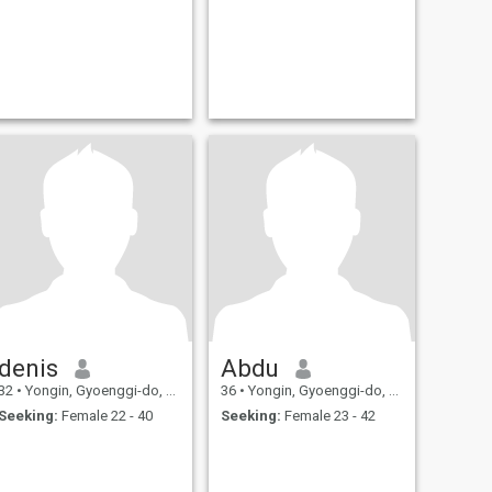
denis
Abdu
32
•
Yongin, Gyoenggi-do, Korea, South
36
•
Yongin, Gyoenggi-do, Korea, South
Seeking:
Female 22 - 40
Seeking:
Female 23 - 42