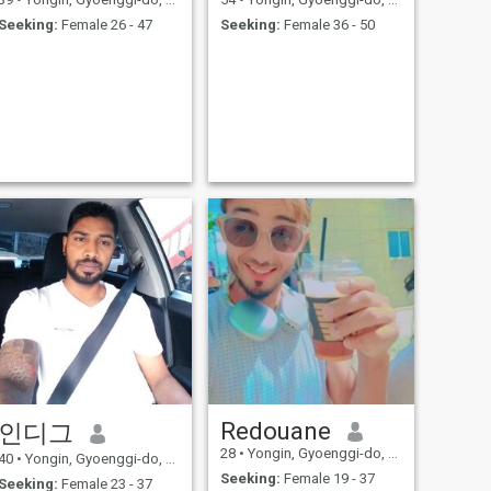
Seeking:
Female 26 - 47
Seeking:
Female 36 - 50
Redouane
인디그
28
•
Yongin, Gyoenggi-do, Korea, South
40
•
Yongin, Gyoenggi-do, Korea, South
Seeking:
Female 19 - 37
Seeking:
Female 23 - 37