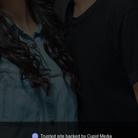
Trusted site backed by Cupid Media