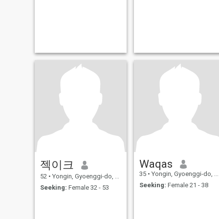
Waqas
젝이크
35
•
Yongin, Gyoenggi-do, Korea, South
52
•
Yongin, Gyoenggi-do, Korea, South
Seeking:
Female 21 - 38
Seeking:
Female 32 - 53