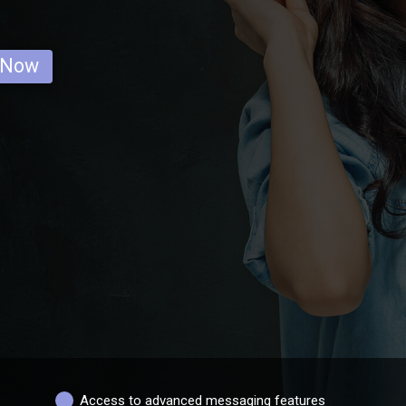
 Now
Access to advanced messaging features