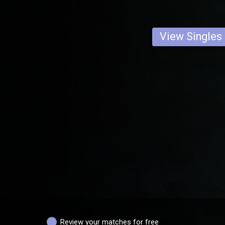
View Singles
Review your matches for free