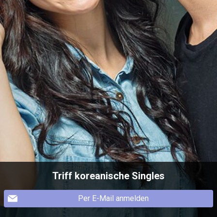
Triff koreanische Singles
Per E-Mail anmelden