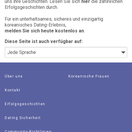
uns ihre Geschichten. Lesen Sie sich
hier
die zahlreichen
Erfolgsgeschichten durch.
Für ein unterhaltsames, sicheres und einzigartig
koreanisches Dating-Erlebnis,
melden Sie sich heute kostenlos an
.
Diese Seite ist auch verfügbar auf:
Über uns
Koreanische Frauen
Kontakt
Erfolgsgeschichten
Dating Sicherheit
Community-Richtlinien