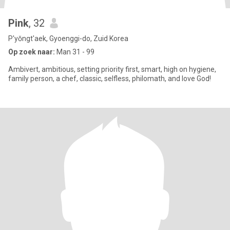
Pink
, 32
P'yŏngt'aek, Gyoenggi-do, Zuid Korea
Op zoek naar:
Man 31 - 99
Ambivert, ambitious, setting priority first, smart, high on hygiene,
family person, a chef, classic, selfless, philomath, and love God!