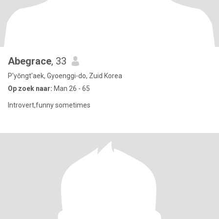
Abegrace
, 33
P'yŏngt'aek, Gyoenggi-do, Zuid Korea
Op zoek naar:
Man 26 - 65
Introvert,funny sometimes