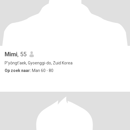
Mimi
, 55
P'yŏngt'aek, Gyoenggi-do, Zuid Korea
Op zoek naar:
Man 60 - 80