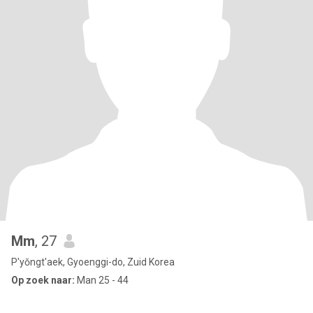
Mm
, 27
P'yŏngt'aek, Gyoenggi-do, Zuid Korea
Op zoek naar:
Man 25 - 44