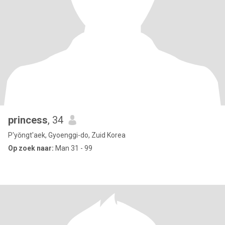
princess
, 34
P'yŏngt'aek, Gyoenggi-do, Zuid Korea
Op zoek naar:
Man 31 - 99