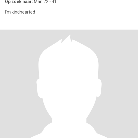
Op zoek naar:
Man 22 - 41
I'm kindhearted