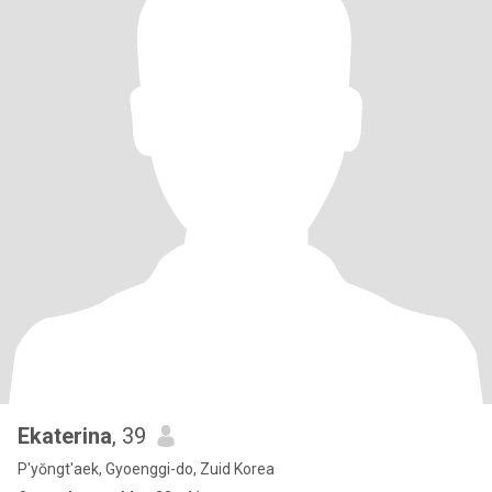
Ekaterina
, 39
P'yŏngt'aek, Gyoenggi-do, Zuid Korea