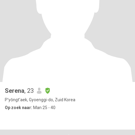
Serena
, 23
P'yŏngt'aek, Gyoenggi-do, Zuid Korea
Op zoek naar:
Man 25 - 40