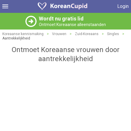
Login
Wordt nu gratis lid
Ontmoet Koreaanse alleenstaanden
Koreaanse kennismaking
>
Vrouwen
>
Zuid-Koreaans
>
Singles
>
Aantrekkelijkheid
Ontmoet Koreaanse vrouwen door
aantrekkelijkheid