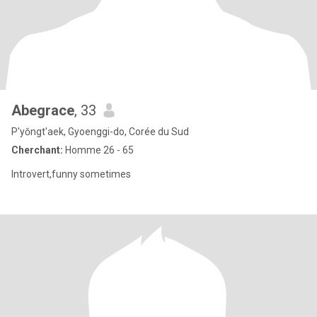
Abegrace
, 33
P'yŏngt'aek, Gyoenggi-do, Corée du Sud
Cherchant:
Homme 26 - 65
Introvert,funny sometimes