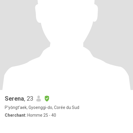
Serena
, 23
P'yŏngt'aek, Gyoenggi-do, Corée du Sud
Cherchant:
Homme 25 - 40