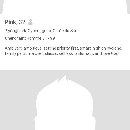
Pink
, 32
P'yŏngt'aek, Gyoenggi-do, Corée du Sud
Cherchant:
Homme 31 - 99
Ambivert, ambitious, setting priority first, smart, high on hygiene,
family person, a chef, classic, selfless, philomath, and love God!