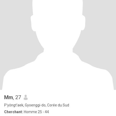
Mm
, 27
P'yŏngt'aek, Gyoenggi-do, Corée du Sud
Cherchant:
Homme 25 - 44