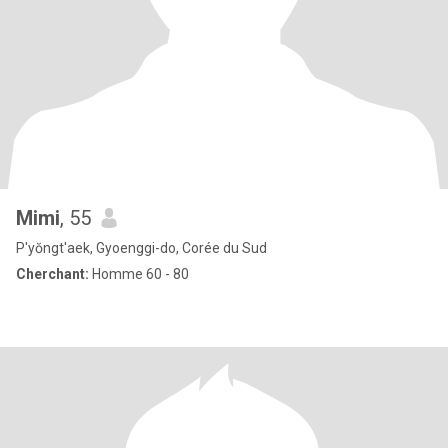
Mimi
, 55
P'yŏngt'aek, Gyoenggi-do, Corée du Sud
Cherchant:
Homme 60 - 80