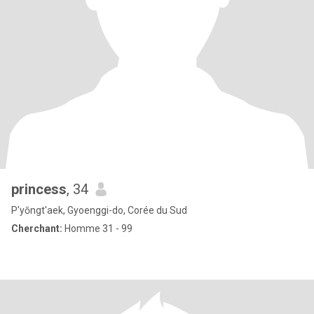
princess
, 34
P'yŏngt'aek, Gyoenggi-do, Corée du Sud
Cherchant:
Homme 31 - 99