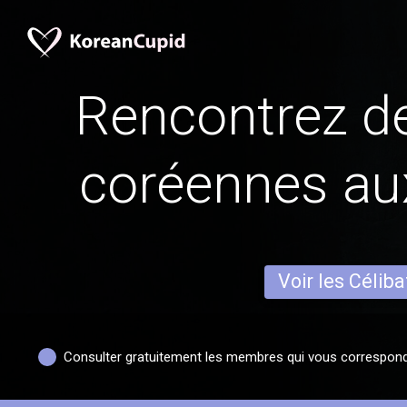
Rencontrez 
coréennes aux
Voir les Céliba
Consulter gratuitement les membres qui vous correspon