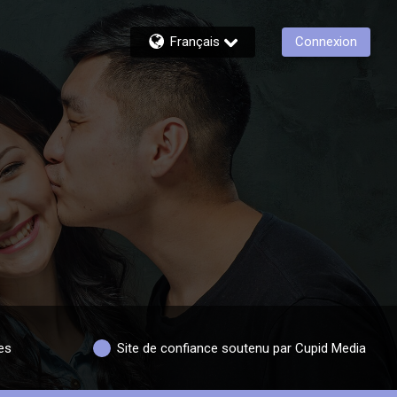
Français
Connexion
es
Site de confiance soutenu par Cupid Media