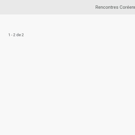
Rencontres Coréen
1 - 2 de 2