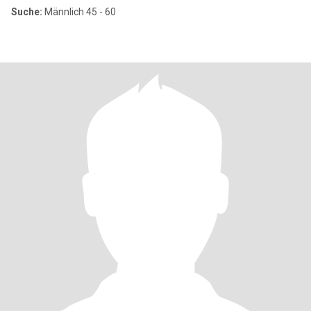
Suche:
Männlich 45 - 60