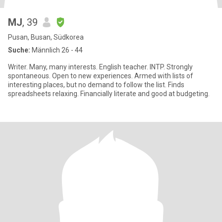
MJ
, 39
Pusan, Busan, Südkorea
Suche:
Männlich 26 - 44
Writer. Many, many interests. English teacher. INTP. Strongly
spontaneous. Open to new experiences. Armed with lists of
interesting places, but no demand to follow the list. Finds
spreadsheets relaxing. Financially literate and good at budgeting.