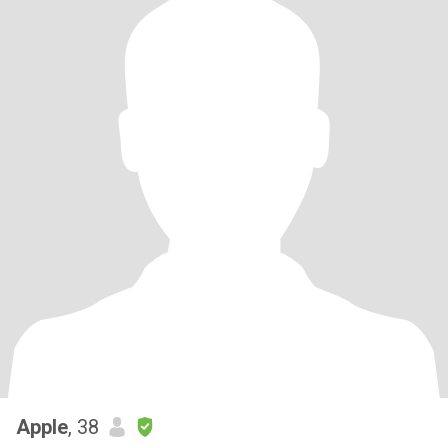
Apple
, 38