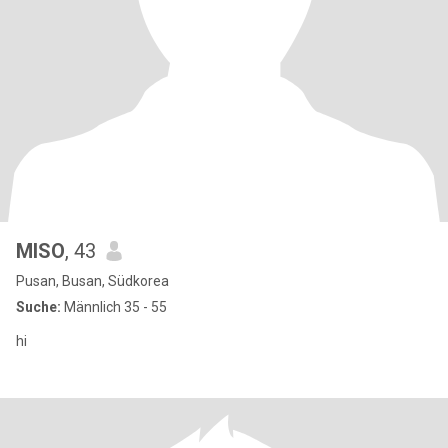
MISO
, 43
Pusan, Busan, Südkorea
Suche:
Männlich 35 - 55
hi