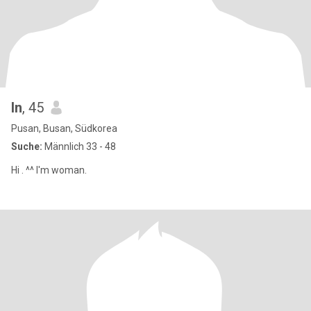
In
, 45
Pusan, Busan, Südkorea
Suche:
Männlich 33 - 48
Hi . ^^ I'm woman.