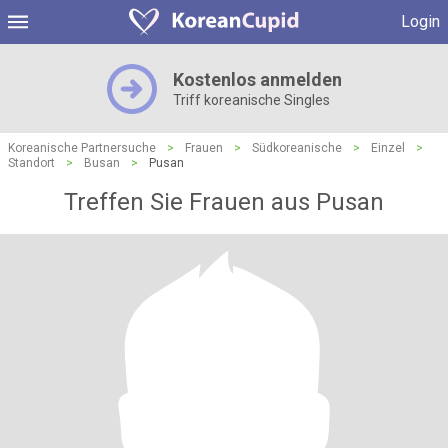
Login
Kostenlos anmelden
Triff koreanische Singles
Koreanische Partnersuche
>
Frauen
>
Südkoreanische
>
Einzel
>
Standort
>
Busan
>
Pusan
Treffen Sie Frauen aus Pusan