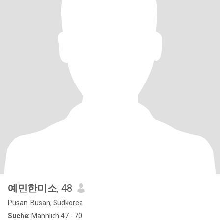
예민한미소
, 48
Pusan, Busan, Südkorea
Suche:
Männlich 47 - 70