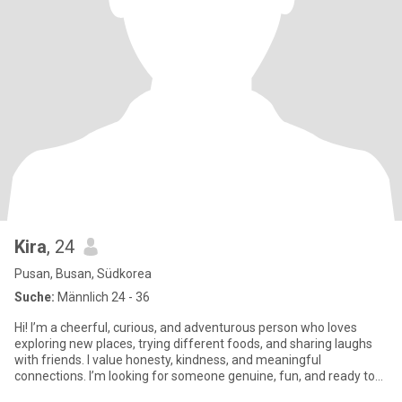
Kira
, 24
Pusan, Busan, Südkorea
Suche:
Männlich 24 - 36
Hi! I’m a cheerful, curious, and adventurous person who loves
exploring new places, trying different foods, and sharing laughs
with friends. I value honesty, kindness, and meaningful
connections. I’m looking for someone genuine, fun, and ready to
enj