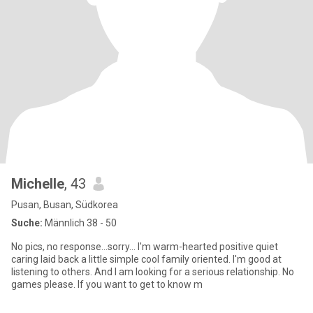
Michelle
, 43
Pusan, Busan, Südkorea
Suche:
Männlich 38 - 50
No pics, no response...sorry... I'm warm-hearted positive quiet
caring laid back a little simple cool family oriented. I'm good at
listening to others. And I am looking for a serious relationship. No
games please. If you want to get to know m