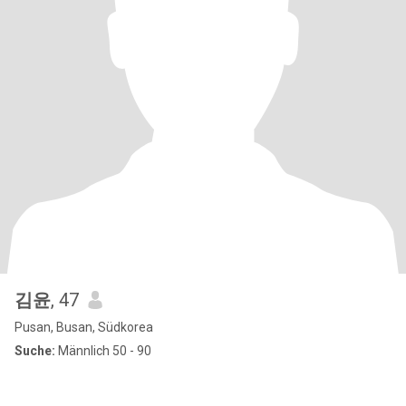
김윤
, 47
Pusan, Busan, Südkorea
Suche:
Männlich 50 - 90