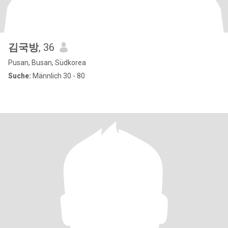
김국방
, 36
Pusan, Busan, Südkorea
Suche:
Männlich 30 - 80