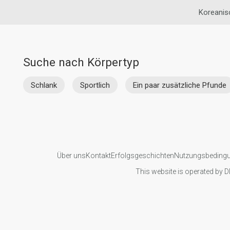
Koreanis
Suche nach Körpertyp
Schlank
Sportlich
Ein paar zusätzliche Pfunde
Über uns
Kontakt
Erfolgsgeschichten
Nutzungsbeding
This website is operated by D