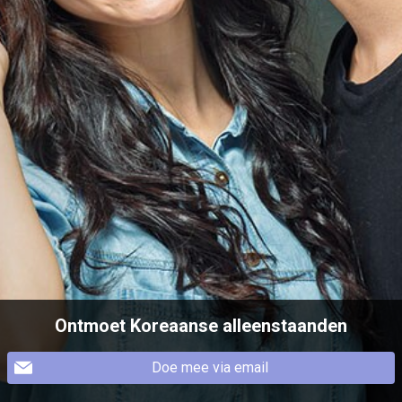
Ontmoet Koreaanse alleenstaanden
Doe mee via email