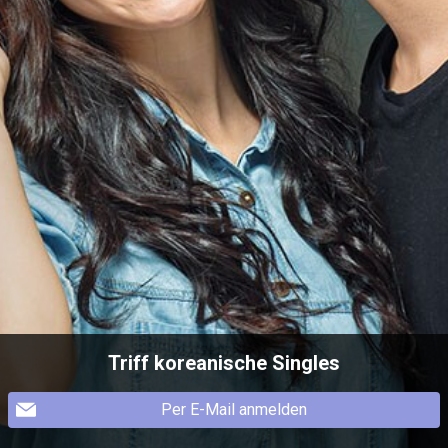
Triff koreanische Singles
Per E-Mail anmelden