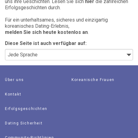
uns ihre Geschichten. Lesen Sie sich
hier
die zahlreichen
Erfolgsgeschichten durch.
Für ein unterhaltsames, sicheres und einzigartig
koreanisches Dating-Erlebnis,
melden Sie sich heute kostenlos an
.
Diese Seite ist auch verfügbar auf:
Über uns
Koreanische Frauen
Kontakt
Erfolgsgeschichten
Dating Sicherheit
Community-Richtlinien